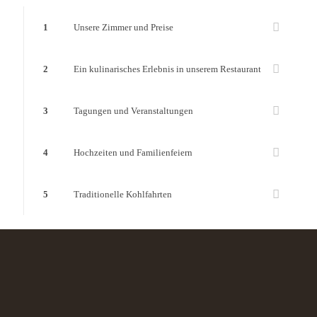
1
Unsere Zimmer und Preise
2
Ein kulinarisches Erlebnis in unserem Restaurant
3
Tagungen und Veranstaltungen
4
Hochzeiten und Familienfeiern
5
Traditionelle Kohlfahrten