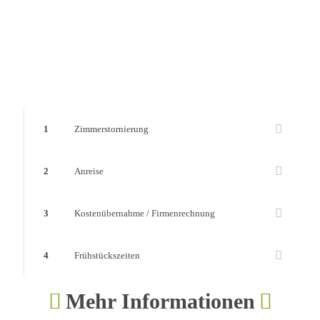
1
Zimmerstornierung
2
Anreise
3
Kostenübernahme / Firmenrechnung
4
Frühstückszeiten
Mehr Informationen